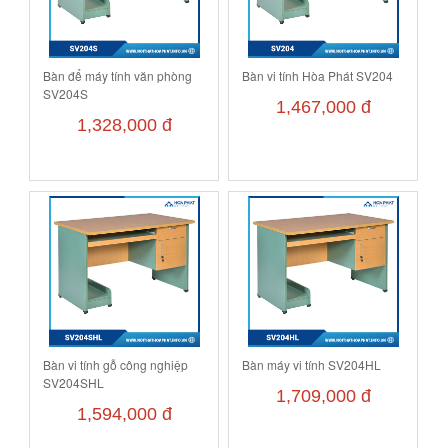
Bàn để máy tính văn phòng
Bàn vi tính Hòa Phát SV204
SV204S
1,467,000 đ
1,328,000 đ
Bàn vi tính gỗ công nghiệp
Bàn máy vi tính SV204HL
SV204SHL
1,709,000 đ
1,594,000 đ