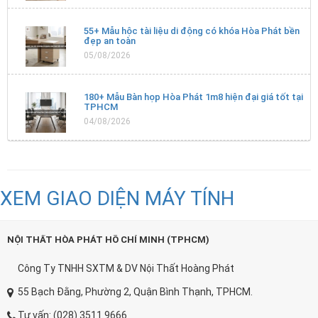
55+ Mẫu hộc tài liệu di động có khóa Hòa Phát bền
đẹp an toàn
05/08/2026
180+ Mẫu Bàn họp Hòa Phát 1m8 hiện đại giá tốt tại
TPHCM
04/08/2026
XEM GIAO DIỆN MÁY TÍNH
NỘI THẤT HÒA PHÁT HỒ CHÍ MINH (TPHCM)
Công Ty TNHH SXTM & DV Nội Thất Hoàng Phát
55 Bạch Đằng, Phường 2, Quận Bình Thạnh, TPHCM.
Tư vấn: (028) 3511.9666