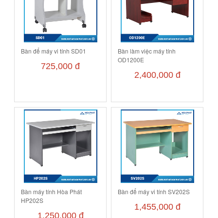
Bàn để máy vi tính SD01
Bàn làm việc máy tính
OD1200E
725,000 đ
2,400,000 đ
Bàn máy tính Hòa Phát
Bàn để máy vi tính SV202S
HP202S
1,455,000 đ
1,250,000 đ