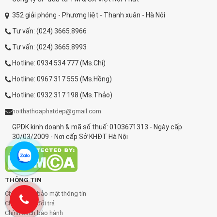
352 giải phóng - Phương liệt - Thanh xuân - Hà Nội
Tư vấn: (024) 3665.8966
Tư vấn: (024) 3665.8993
Hotline: 0934 534 777 (Ms.Chi)
Hotline: 0967 317 555 (Ms.Hồng)
Hotline: 0932 317 198 (Ms.Thảo)
noithathoaphatdep@gmail.com
GPDK kinh doanh & mã số thuế: 0103671313 - Ngày cấp
30/03/2009 - Nơi cấp Sở KHĐT Hà Nội
THÔNG TIN
Chính sách bảo mật thông tin
Chính sách đổi trả
Chính sách bảo hành