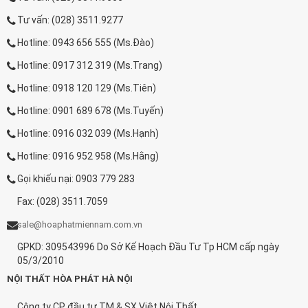
Tư vấn: (028) 3511.9277
Hotline: 0943 656 555 (Ms.Đào)
Hotline: 0917 312 319 (Ms.Trang)
Hotline: 0918 120 129 (Ms.Tiên)
Hotline: 0901 689 678 (Ms.Tuyến)
Hotline: 0916 032 039 (Ms.Hạnh)
Hotline: 0916 952 958 (Ms.Hằng)
Gọi khiếu nại: 0903 779 283
Fax: (028) 3511.7059
sale@hoaphatmiennam.com.vn
GPKD: 309543996 Do Sở Kế Hoạch Đầu Tư Tp HCM cấp ngày
05/3/2010
NỘI THẤT HÒA PHÁT HÀ NỘI
Công ty CP đầu tư TM & SX Việt Nội Thất