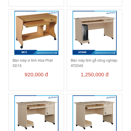
Bàn máy vi tính Hòa Phát
Bàn máy tính gỗ công nghiệp
SD15
AT204S
920,000 đ
1,250,000 đ